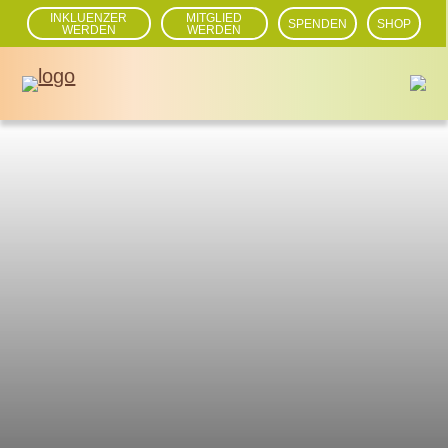
INKLUENZER
MITGLIED
SPENDEN
SHOP
WERDEN
WERDEN