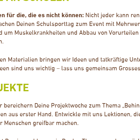
 für die, die es nicht können:
Nicht jeder kann ren
machen Deinen Schulsporttag zum Event mit Mehrwert
nd um Muskelkrankheiten und Abbau von Vorurteile
n.
n Materialien bringen wir Ideen und tatkräftige Unt
een sind uns wichtig – lass uns gemeinsam Grosse
JEKTE
r bereichern Deine Projektwoche zum Thema „Behin
sen aus erster Hand. Entwickle mit uns Lektionen, 
r Menschen greifbar machen.