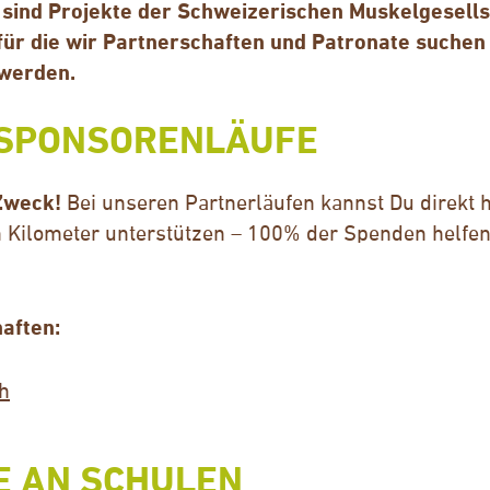
 sind Projekte der Schweizerischen Muskelgesells
ür die wir Partnerschaften und Patronate suchen 
 werden.
: SPONSORENLÄUFE
Zweck!
Bei unseren Partnerläufen kannst Du direkt h
n Kilometer unterstützen – 100% der Spenden helfe
aften:
ch
E AN SCHULEN