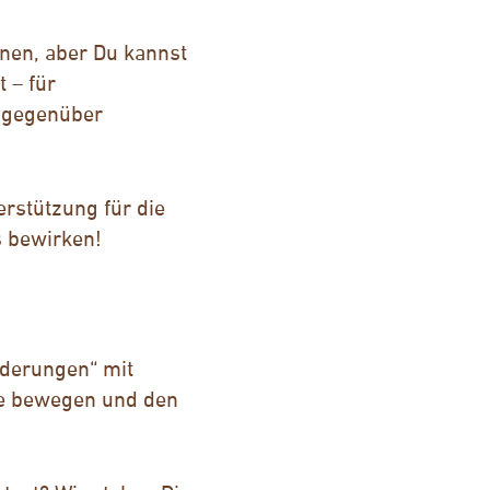
nen, aber Du kannst
 – für
n gegenüber
erstützung für die
s bewirken!
derungen“ mit
die bewegen und den