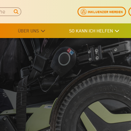
INKLUENZER WERDEN
ÜBER UNS
SO KANN ICH HELFEN