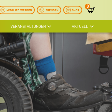
0
Artikel
MITGLIED WERDEN
SPENDEN
SHOP
VERANSTALTUNGEN
AKTUELL