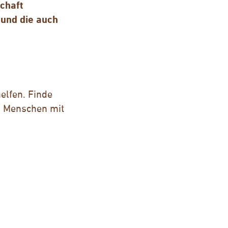
chaft
und die auch
elfen. Finde
n Menschen mit