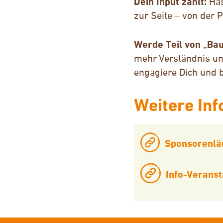
Dein Input zählt:
Has
zur Seite – von der 
Werde Teil von „Bau
mehr Verständnis un
engagiere Dich und 
Weitere In
Sponsorenlä
Info-Veranst