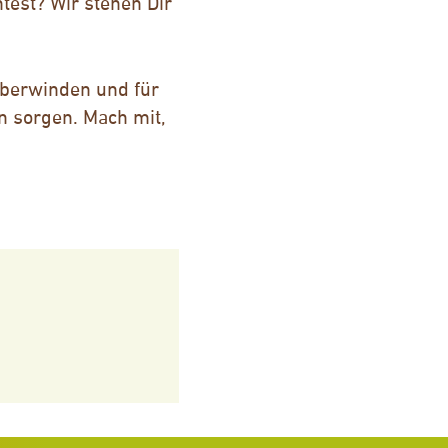
est? Wir stehen Dir
berwinden und für
 sorgen. Mach mit,