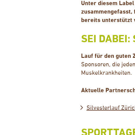
Unter diesem Label
zusammengefasst, f
bereits unterstützt
SEI DABEI
Lauf für den guten 
Sponsoren, die jede
Muskelkrankheiten.
Aktuelle Partnersch
Silvesterlauf Züri
SPORTTAG