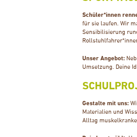
Schüler*innen rennen
für sie laufen. Wir 
Sensibilisierung ru
Rollstuhlfahrer*inne
Unser Angebot:
Nebe
Umsetzung. Deine Id
SCHULPRO
Gestalte mit uns:
Wi
Materialien und Wis
Alltag muskelkranke