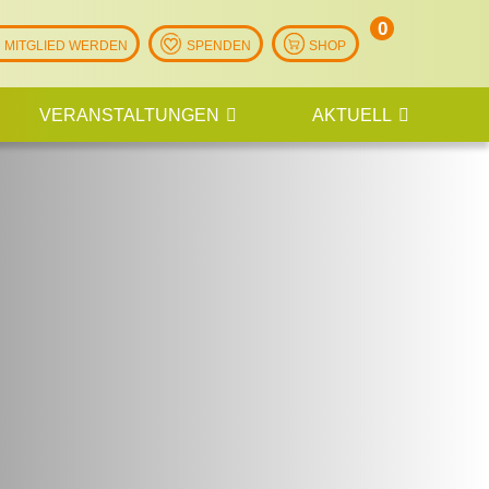
0
Artikel
MITGLIED WERDEN
SPENDEN
SHOP
VERANSTALTUNGEN
AKTUELL