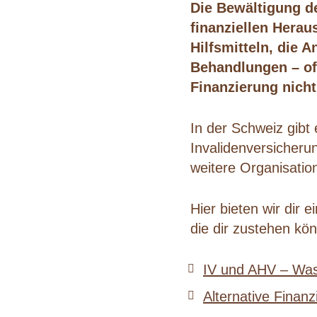
Die Bewältigung de
finanziellen Herau
Hilfsmitteln, die
Behandlungen – of
Finanzierung nicht
In der Schweiz gibt
Invalidenversicheru
weitere Organisatio
Hier bieten wir dir 
die dir zustehen kö
IV und AHV – Was 
Alternative Finan