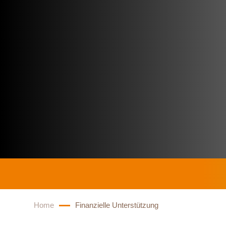
UNTERSTÜTZUNG
DEINE RECHTE UN
MÖGLICHKEITEN
Home
Finanzielle Unterstützung