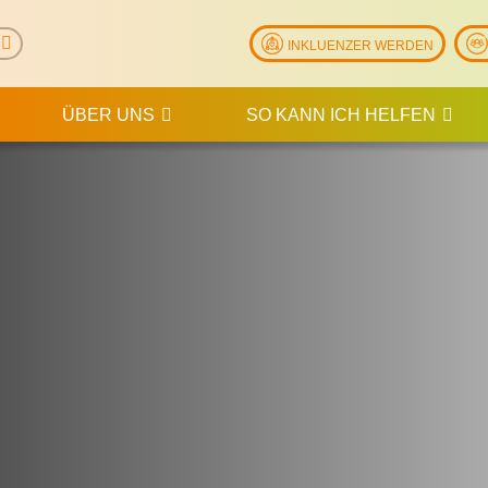
INKLUENZER WERDEN
ÜBER UNS
SO KANN ICH HELFEN