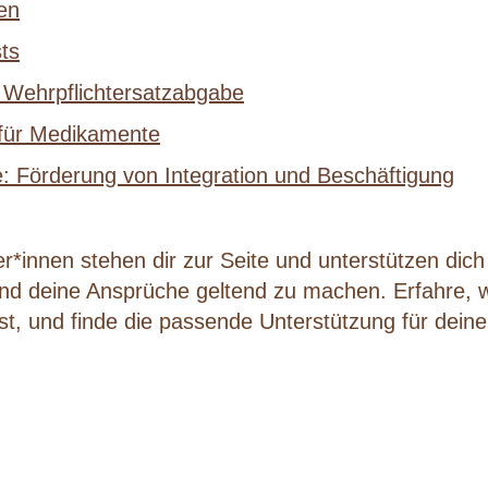
en
ts
 Wehrpflichtersatzabgabe
 für Medikamente
: Förderung von Integration und Beschäftigung
r*innen stehen dir zur Seite und unterstützen dich 
und deine Ansprüche geltend zu machen. Erfahre,
st, und finde die passende Unterstützung für deine