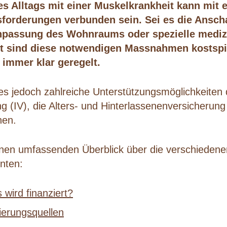
s Alltags mit einer Muskelkrankheit kann mit 
sforderungen verbunden sein. Sei es die Ansch
 Anpassung des Wohnraums oder spezielle mediz
t sind diese notwendigen Massnahmen kostspie
 immer klar geregelt.
 es jedoch zahlreiche Unterstützungsmöglichkeiten 
ng (IV), die Alters- und Hinterlassenenversicherun
nen.
einen umfassenden Überblick über die verschiedenen 
nnten:
wird finanziert?
zierungsquellen