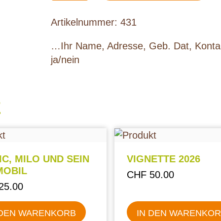
Artikelnummer:
431
…Ihr Name, Adresse, Geb. Dat, Konta
ja/nein
E
C, MILO UND SEIN
VIGNETTE 2026
MOBIL
CHF
50.00
25.00
 DEN WARENKORB
IN DEN WARENKO