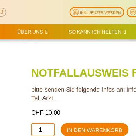
INKLUENZER WERDEN
ÜBER UNS
SO KANN ICH HELFEN
NOTFALLAUSWEIS 
bitte senden Sie folgende Infos an: in
Tel. Arzt…
CHF
10.00
IN DEN WARENKORB