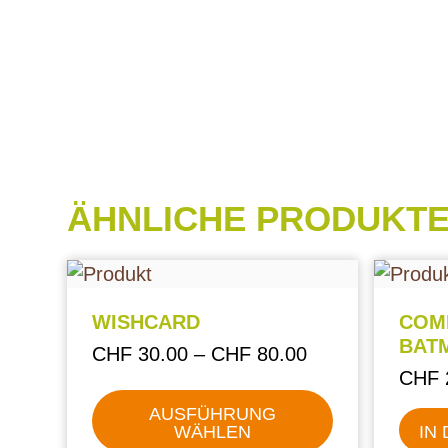
ÄHNLICHE PRODUKT
WISHCARD
COMI
BAT
CHF
30.00
–
CHF
80.00
CHF
AUSFÜHRUNG
WÄHLEN
IN