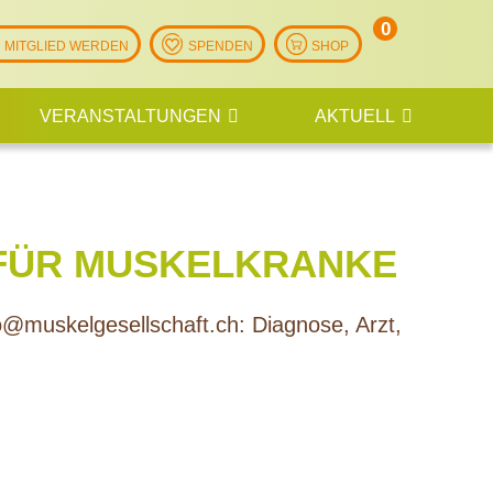
0
Artikel
MITGLIED WERDEN
SPENDEN
SHOP
VERANSTALTUNGEN
AKTUELL
FÜR MUSKELKRANKE
fo@muskelgesellschaft.ch: Diagnose, Arzt,