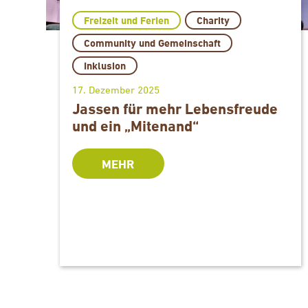
Freizeit und Ferien
Charity
Community und Gemeinschaft
Inklusion
17. Dezember 2025
Jassen für mehr Lebensfreude
und ein „Mitenand“
MEHR
y