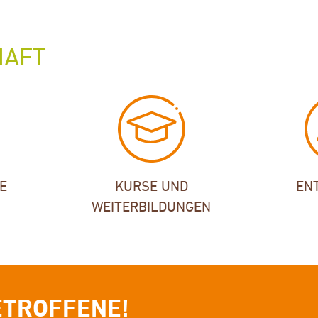
HAFT
E
KURSE UND
EN
WEITERBILDUNGEN
ETROFFENE!