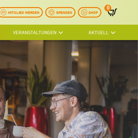
0
Artikel
MITGLIED WERDEN
SPENDEN
SHOP
VERANSTALTUNGEN
AKTUELL