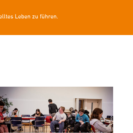
lltes Leben zu führen.