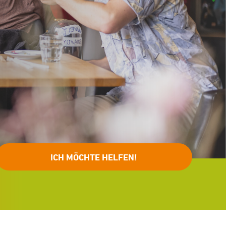
ICH MÖCHTE HELFEN!