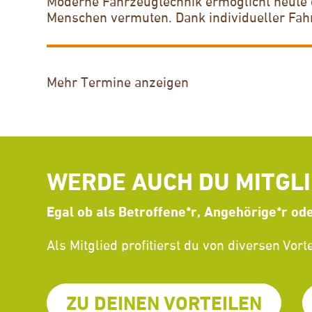
Moderne Fahrzeugtechnik ermöglicht heute de
Menschen vermuten. Dank individueller F
Mehr Termine anzeigen
WERDE AUCH DU MITGL
Egal ob als Betroffene*r, Angehörige*r od
Als Mitglied profitierst du von diversen Vorte
ZU DEINEN VORTEILEN