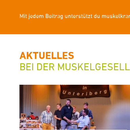
Mit jedem Beitrag unterstützt du muskelkra
AKTUELLES
BEI DER MUSKELGESEL