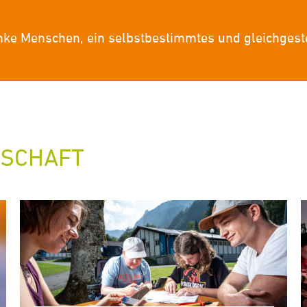
nke Menschen, ein selbstbestimmtes und gleichgeste
LSCHAFT