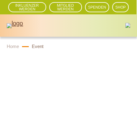
INKLUENZER
MITGLIED
SPENDEN
SHOP
WERDEN
WERDEN
Home
Event