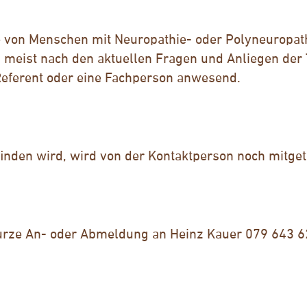
e von Menschen mit Neuropathie- oder Polyneuropat
h meist nach den aktuellen Fragen und Anliegen de
 Referent oder eine Fachperson anwesend.
finden wird, wird von der Kontaktperson noch mitgete
kurze An- oder Abmeldung an Heinz Kauer 079 643 