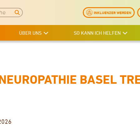
INKLUENZER WERDEN
ÜBER UNS
SO KANN ICH HELFEN
NEUROPATHIE BASEL TR
2026