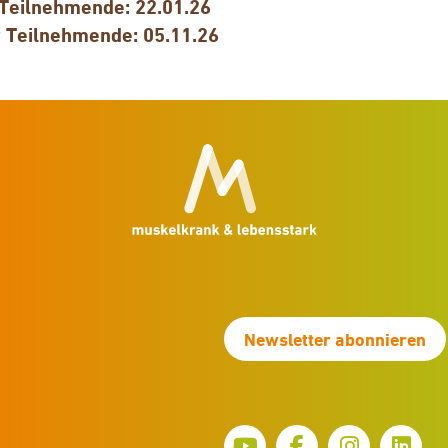
Teilnehmende: 22.01.26
 Teilnehmende: 05.11.26
Newsletter abonnieren