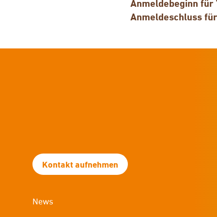
Anmeldebeginn für 
Anmeldeschluss für
Kontakt aufnehmen
News