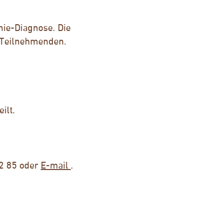
hie-Diagnose. Die
r Teilnehmenden.
ilt.
62 85 oder
E-mail
.