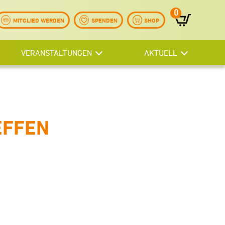
0
Artikel
MITGLIED WERDEN
SPENDEN
SHOP
VERANSTALTUNGEN
AKTUELL
EFFEN